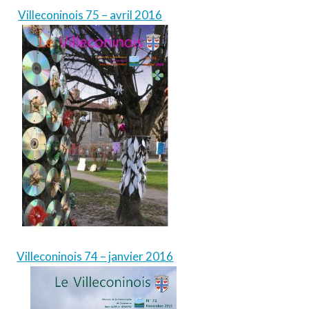
Villeconinois 75 – avril 2016
Villeconinois 74 – janvier 2016