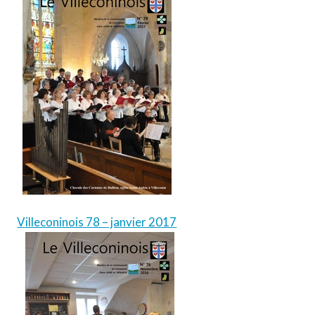
Villeconinois 78 – janvier 2017