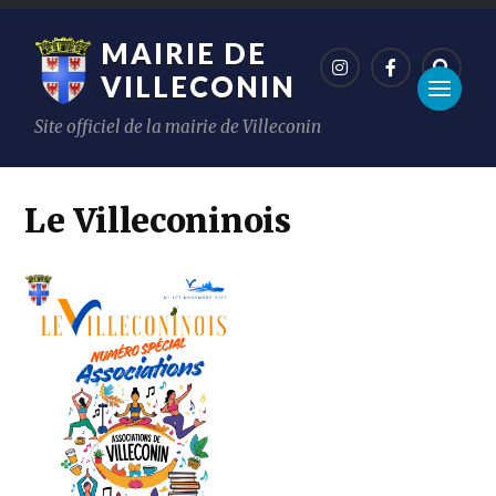
MAIRIE DE
VILLECONIN
Site officiel de la mairie de Villeconin
Le Villeconinois