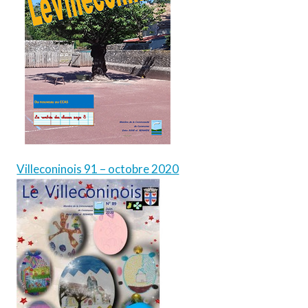
Villeconinois 91 – octobre 2020