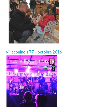
Villeconinois 77 – octobre 2016