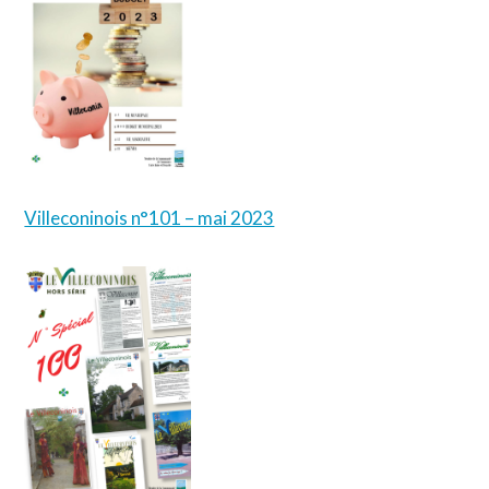
Villeconinois n°101 – mai 2023