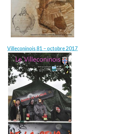
Villeconinois 81 – octobre 2017