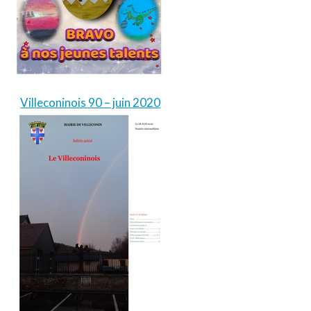
Villeconinois 90 – juin 2020