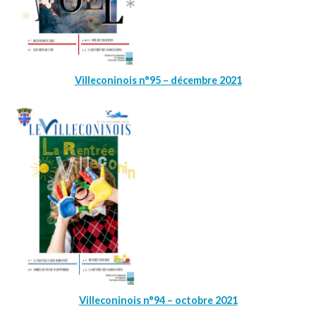
Villeconinois n°95 – décembre 2021
Villeconinois n°94 – octobre 2021