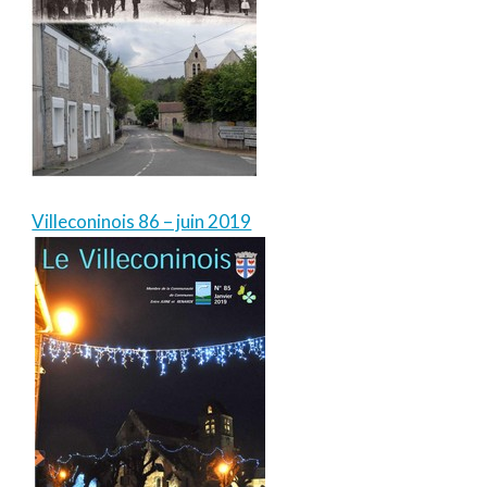
Villeconinois 86 – juin 2019