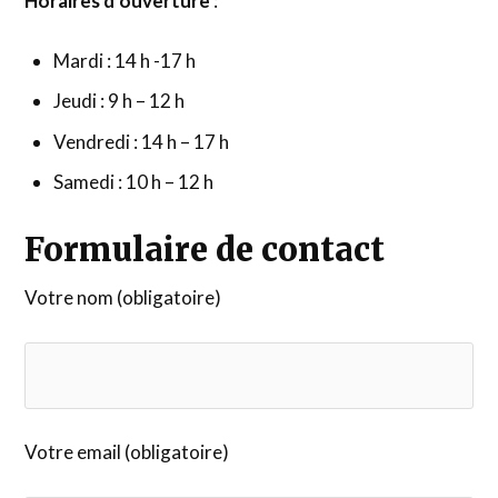
Horaires d’ouverture
:
Mardi : 14 h -17 h
Jeudi : 9 h – 12 h
Vendredi : 14 h – 17 h
Samedi : 10 h – 12 h
Formulaire de contact
Votre nom (obligatoire)
Votre email (obligatoire)