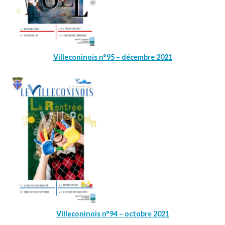
Villeconinois n°95 – décembre 2021
Villeconinois n°94 – octobre 2021