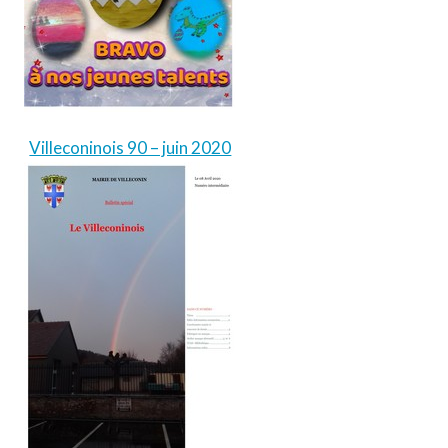
Villeconinois 90 – juin 2020