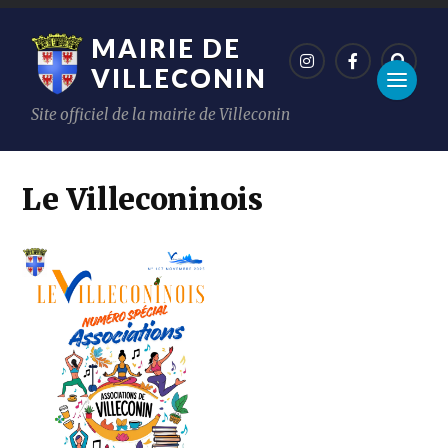
MAIRIE DE
VILLECONIN
Site officiel de la mairie de Villeconin
Le Villeconinois