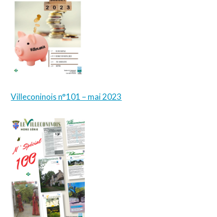
Villeconinois n°101 – mai 2023