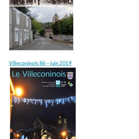
Villeconinois 86 – juin 2019