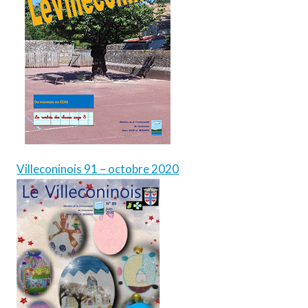
Villeconinois 91 – octobre 2020