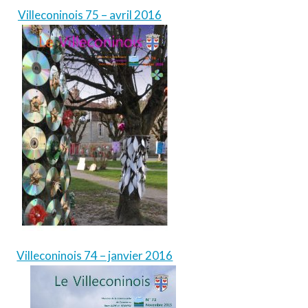
Villeconinois 75 – avril 2016
Villeconinois 74 – janvier 2016