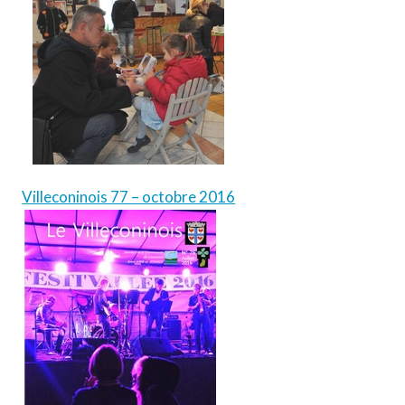
Villeconinois 77 – octobre 2016