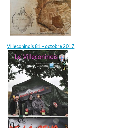
Villeconinois 81 – octobre 2017