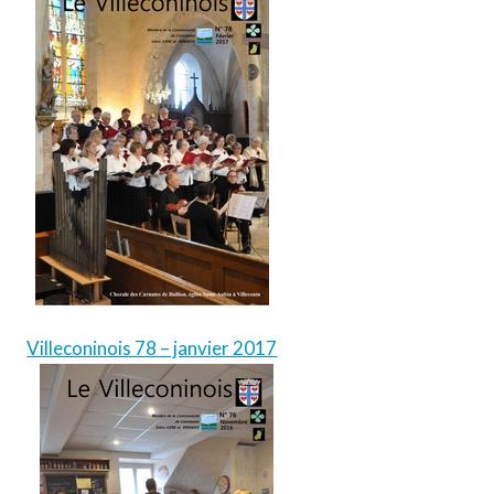
Villeconinois 78 – janvier 2017