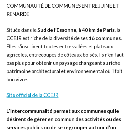
COMMUNAUTÉ DE COMMUNES ENTRE JUINE ET
RENARDE
Située dans le
Sud de l’Essonne, à 40 km de Paris
, la
CCEJR est riche de la diversité de ses
16 communes
.
Elles s’inscrivent toutes entre vallées et plateaux
agricoles, entrecoupés de côteaux boisés. Ils n’en faut
pas plus pour obtenir un paysage changeant au riche
patrimoine architectural et environnemental où il fait
bon vivre.
Site officiel de la CCEJR
L’Intercommunalité permet aux communes qui le
désirent de gérer en commun des activités ou des
services publics ou de se regrouper autour d’un