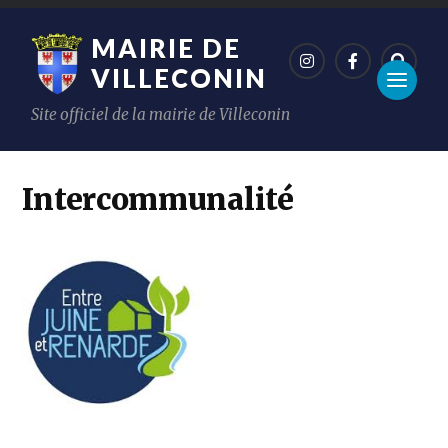
MAIRIE DE
VILLECONIN
Site officiel de la mairie de Villeconin
Intercommunalité