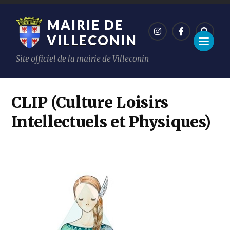
MAIRIE DE
VILLECONIN
Site officiel de la mairie de Villeconin
CLIP (Culture Loisirs
Intellectuels et Physiques)