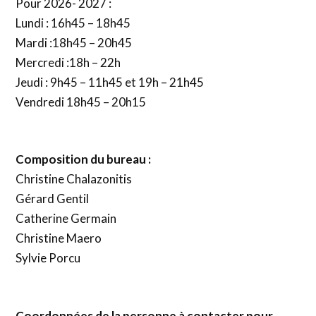
Pour 2026- 2027 :
Lundi : 16h45 – 18h45
Mardi :18h45 – 20h45
Mercredi :18h – 22h
Jeudi : 9h45 – 11h45 et 19h – 21h45
Vendredi 18h45 – 20h15
Composition du bureau :
Christine Chalazonitis
Gérard Gentil
Catherine Germain
Christine Maero
Sylvie Porcu
Coordonnées de la personne à contacter pour