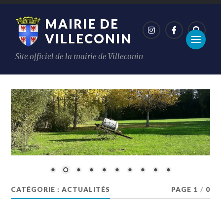
MAIRIE DE
VILLECONIN
Site officiel de la mairie de Villeconin
CATÉGORIE :
ACTUALITÉS
PAGE 1
/
0