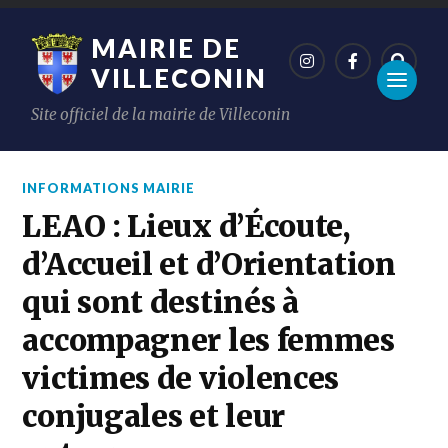
MAIRIE DE
VILLECONIN
Site officiel de la mairie de Villeconin
INFORMATIONS MAIRIE
LEAO : Lieux d’Écoute,
d’Accueil et d’Orientation
qui sont destinés à
accompagner les femmes
victimes de violences
conjugales et leur