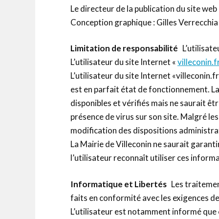
Le directeur de la publication du site web 
Conception graphique : Gilles Verrecchia
Limitation de responsabilité
L’utilisat
L’utilisateur du site Internet «
villeconin.f
L’utilisateur du site Internet «villeconin.
est en parfait état de fonctionnement. La
disponibles et vérifiés mais ne saurait êt
présence de virus sur son site. Malgré les
modification des dispositions administrat
La Mairie de Villeconin ne saurait garanti
l’utilisateur reconnaît utiliser ces inform
Informatique et Libertés
Les traitemen
faits en conformité avec les exigences de 
L’utilisateur est notamment informé que c