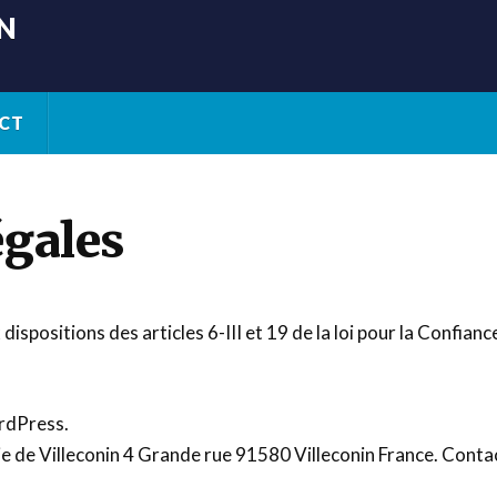
IN
CT
égales
spositions des articles 6-III et 19 de la loi pour la Confia
rdPress.
irie de Villeconin 4 Grande rue 91580 Villeconin France. Cont