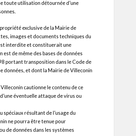
de toute utilisation détournée d’une
rsonnes.
 propriété exclusive de la Mairie de
textes, images et documents techniques du
st interdite et constituerait une
Il en est de même des bases de données
 1998 portant transposition dans le Code de
de données, et dont la Mairie de Villeconin
e Villeconin cautionne le contenu de ce
le d’une éventuelle attaque de virus ou
u spéciaux résultant de l’usage du
conin ne pourra être tenue pour
 ou de données dans les systèmes