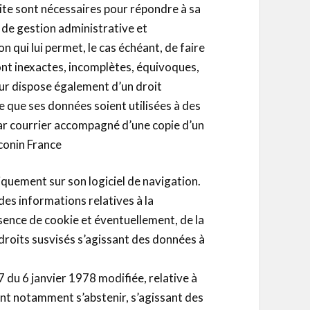
 site sont nécessaires pour répondre à sa
 de gestion administrative et
on qui lui permet, le cas échéant, de faire
sont inexactes, incomplètes, équivoques,
teur dispose également d’un droit
e que ses données soient utilisées à des
par courrier accompagné d’une copie d’un
econin France
tiquement sur son logiciel de navigation.
des informations relatives à la
ésence de cookie et éventuellement, de la
s droits susvisés s’agissant des données à
17 du 6 janvier 1978 modifiée, relative à
ivent notamment s’abstenir, s’agissant des