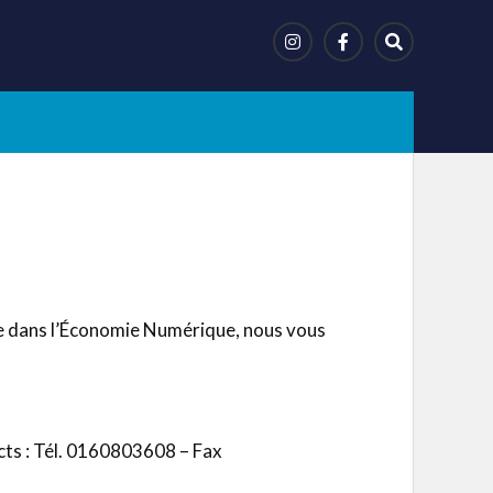
nce dans l’Économie Numérique, nous vous
acts : Tél. 0160803608 – Fax