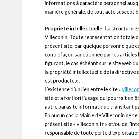
informations à caractère personnel auxque
manière générale, de tout acte susceptibl
Propriété intellectuelle
La structure g
Villeconin. Toute représentation totale o
présent site, par quelque personne que ce 
contrefaçon sanctionnée par les articles 
figurant, le cas échéant sur le site web q
la propriété intellectuelle de la directiv
est producteur.
L’existence d’un lien entre le site «
villecon
site et a fortiori l’usage qui pourrait en 
autre parasite informatique transitant par
En aucun cas la Mairie de Villeconin ne 
présent site « villeconin.fr » et/ou de l’
responsable de toute perte d’exploitati