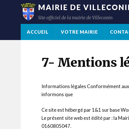
MAIRIE DE VILLECON
Site officiel de la mairie de Villeconin
ACCUEIL
VOTRE MAIRIE
CONTA
7- Mentions l
Informations légales Conformément aux di
informons que
Ce site est hébergé par 1&1 sur base Wo
Le présent site web est édité par : la Ma
0160805047.