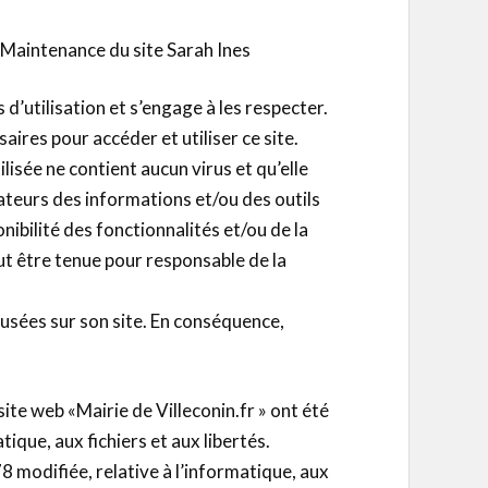
 Maintenance du site Sarah Ines
 d’utilisation et s’engage à les respecter.
res pour accéder et utiliser ce site.
ilisée ne contient aucun virus et qu’elle
sateurs des informations et/ou des outils
nibilité des fonctionnalités et/ou de la
eut être tenue pour responsable de la
ffusées sur son site. En conséquence,
te web «Mairie de Villeconin.fr » ont été
ique, aux fichiers et aux libertés.
8 modifiée, relative à l’informatique, aux