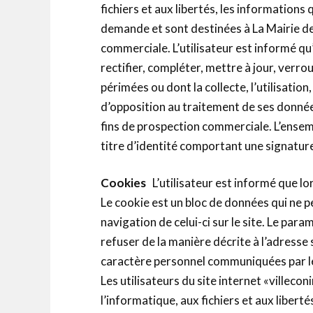
fichiers et aux libertés, les informations
demande et sont destinées à La Mairie de 
commerciale. L’utilisateur est informé qu’i
rectifier, compléter, mettre à jour, verr
périmées ou dont la collecte, l’utilisatio
d’opposition au traitement de ses données
fins de prospection commerciale. L’ensem
titre d’identité comportant une signature
Cookies
L’utilisateur est informé que lor
Le cookie est un bloc de données qui ne pe
navigation de celui-ci sur le site. Le pa
refuser de la manière décrite à l’adresse 
caractère personnel communiquées par le 
Les utilisateurs du site internet «villecon
l’informatique, aux fichiers et aux libert