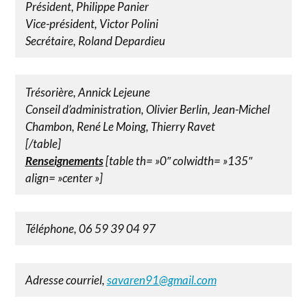
Président, Philippe Panier
Vice-président, Victor Polini
Secrétaire, Roland Depardieu
Trésorière, Annick Lejeune
Conseil d’administration, Olivier Berlin, Jean-Michel
Chambon, René Le Moing, Thierry Ravet
[/table]
Renseignements
[table th= »0″ colwidth= »135″
align= »center »]
Téléphone, 06 59 39 04 97
Adresse courriel,
savaren91@gmail.com